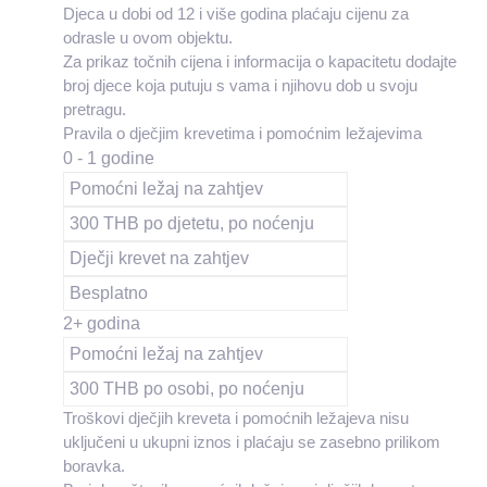
Djeca u dobi od 12 i više godina plaćaju cijenu za
odrasle u ovom objektu.
Za prikaz točnih cijena i informacija o kapacitetu dodajte
broj djece koja putuju s vama i njihovu dob u svoju
pretragu.
Pravila o dječjim krevetima i pomoćnim ležajevima
0 - 1 godine
Pomoćni ležaj na zahtjev
300 THB po djetetu, po noćenju
Dječji krevet na zahtjev
Besplatno
2+ godina
Pomoćni ležaj na zahtjev
300 THB po osobi, po noćenju
Troškovi dječjih kreveta i pomoćnih ležajeva nisu
uključeni u ukupni iznos i plaćaju se zasebno prilikom
boravka.