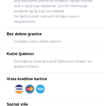
Broj dopuštenih pomoćnih ležajeva i dječjih kreveta
ovisi o opciji koju odaberete. Za više informacija
provjerite opciju koju ste odabrali.
Svi dječji kreveti i pomoćni ležajevi ovise o
raspoloživosti.
Bez dobne granice
Za prijavu nema dobne granice
Kućni ljubimci
Dozvoljen je boravak kućnih ljubimaca i mogući su
dodatni troškovi.
Vrsta kreditne kartice
Saznaj više